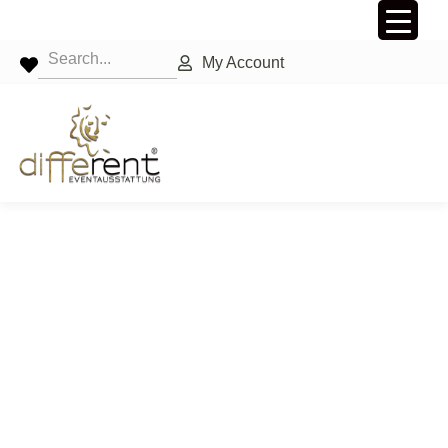
My Account