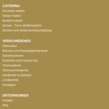
CATERING
Porzellan mieten
Gläser mieten
Besteck mieten
Servier-, Tisch-,Buffetzubehör
Küchen-und Gastronomieausstattung
VERSCHIEDENES
Dekoration
Bühnen-und Präsentationstechnik
Sonnenschirme
Eiswürfel und Crushed-Eis
Trennsysteme
Verbrauchsmaterial
Garderobe & Zubehör
Lichttechnik
Sonstiges
UNTERNEHMEN
Kontakt
FAQ