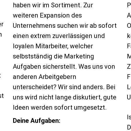
haben wir im Sortiment. Zur
P
weiteren Expansion des
A
er
Unternehmens suchen wir ab sofort
O
m
einen extrem zuverlässigen und
k
loyalen Mitarbeiter, welcher
F
selbstständig die Marketing
M
Aufgaben sicherstellt. Was uns von
Z
t
anderen Arbeitgebern
F
n
unterscheidet? Wir sind anders. Bei
L
st
uns wird nicht lange diskutiert, gute
U
Ideen werden sofort umgesetzt.
I
Deine Aufgaben:
D