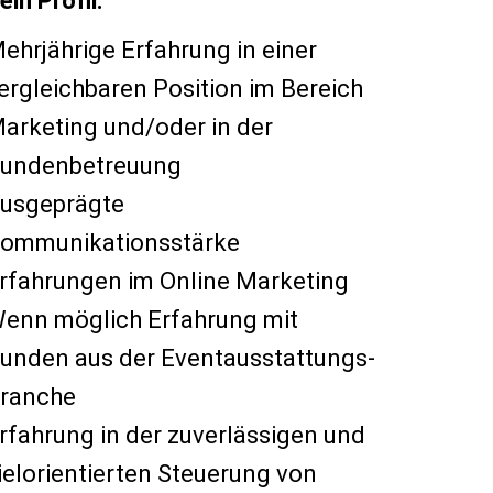
ein Profil:
ehrjährige Erfahrung in einer
ergleichbaren Position im Bereich
arketing und/oder in der
undenbetreuung
usgeprägte
ommunikationsstärke
rfahrungen im Online Marketing
enn möglich Erfahrung mit
unden aus der Eventausstattungs-
ranche
rfahrung in der zuverlässigen und
ielorientierten Steuerung von