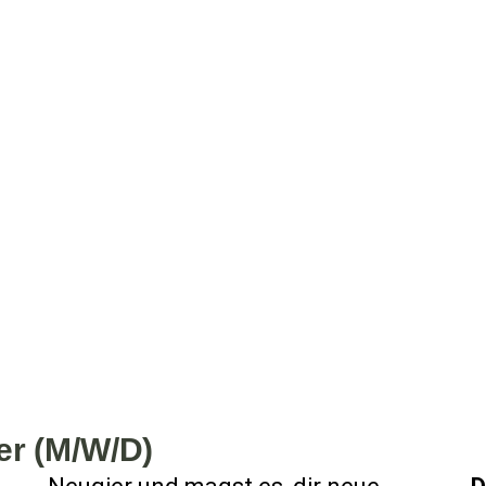
er (M/W/D)