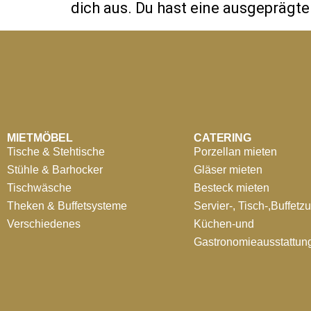
dich aus. Du hast eine ausgeprägte
MIETMÖBEL
CATERING
Tische & Stehtische
Porzellan mieten
Stühle & Barhocker
Gläser mieten
Tischwäsche
Besteck mieten
Theken & Buffetsysteme
Servier-, Tisch-,Buffetz
Verschiedenes
Küchen-und
Gastronomieausstattun