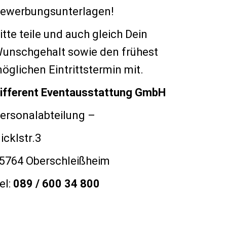
ewerbungsunterlagen!
itte teile und auch gleich Dein
unschgehalt sowie den frühest
öglichen Eintrittstermin mit.
ifferent Eventausstattung GmbH
ersonalabteilung –
icklstr.3
5764 Oberschleißheim
el:
089 / 600 34 800