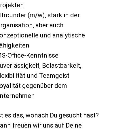
rojekten
llrounder (m/w), stark in der
rganisation, aber auch
onzeptionelle und analytische
ähigkeiten
S-Office-Kenntnisse
uverlässigkeit, Belastbarkeit,
lexibilität und Teamgeist
oyalität gegenüber dem
nternehmen
st es das, wonach Du gesucht hast?
ann freuen wir uns auf Deine