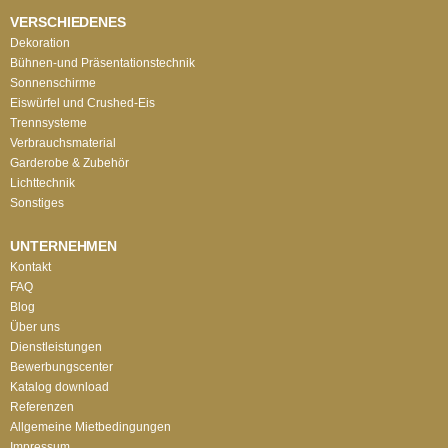
VERSCHIEDENES
Dekoration
Bühnen-und Präsentationstechnik
Sonnenschirme
Eiswürfel und Crushed-Eis
Trennsysteme
Verbrauchsmaterial
Garderobe & Zubehör
Lichttechnik
Sonstiges
UNTERNEHMEN
Kontakt
FAQ
Blog
Über uns
Dienstleistungen
Bewerbungscenter
Katalog download
Referenzen
Allgemeine Mietbedingungen
Impressum