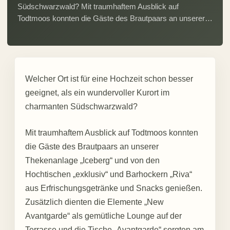
Südschwarzwald? Mit traumhaftem Ausblick auf
Todtmoos konnten die Gäste des Brautpaars an unserer…
Welcher Ort ist für eine Hochzeit schon besser
geeignet, als ein wundervoller Kurort im
charmanten Südschwarzwald?
Mit traumhaftem Ausblick auf Todtmoos konnten
die Gäste des Brautpaars an unserer
Thekenanlage „Iceberg“ und von den
Hochtischen „exklusiv“ und Barhockern „Riva“
aus Erfrischungsgetränke und Snacks genießen.
Zusätzlich dienten die Elemente „New
Avantgarde“ als gemütliche Lounge auf der
Terrasse und die Tische „Avantgarde“ sorgten am