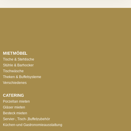
MIETMÖBEL
Tische & Stehtische
Stühle & Barhocker
Tischwäsche
Theken & Buffetsysteme
Verschiedenes
CATERING
Porzellan mieten
Gläser mieten
Besteck mieten
Servier-, Tisch-,Buffetzubehör
Küchen-und Gastronomieausstattung