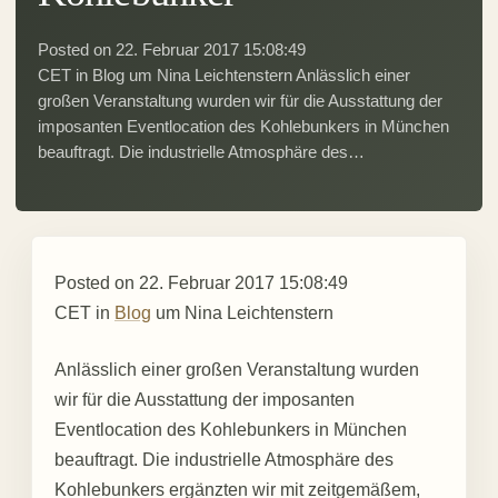
Posted on 22. Februar 2017 15:08:49
CET in Blog um Nina Leichtenstern Anlässlich einer
großen Veranstaltung wurden wir für die Ausstattung der
imposanten Eventlocation des Kohlebunkers in München
beauftragt. Die industrielle Atmosphäre des…
Posted on
22. Februar 2017 15:08:49
CET
in
Blog
um
Nina Leichtenstern
Anlässlich einer großen Veranstaltung wurden
wir für die Ausstattung der imposanten
Eventlocation des Kohlebunkers in München
beauftragt. Die industrielle Atmosphäre des
Kohlebunkers ergänzten wir mit zeitgemäßem,