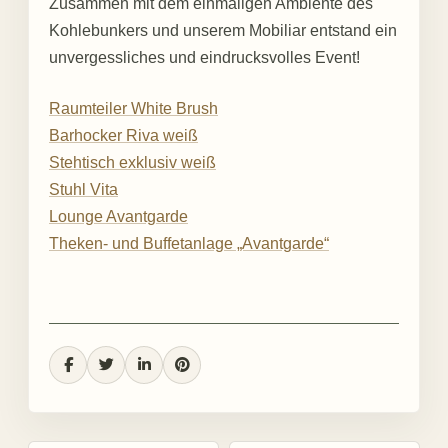
Zusammen mit dem einmaligen Ambiente des
Kohlebunkers und unserem Mobiliar entstand ein
unvergessliches und eindrucksvolles Event!
Raumteiler White Brush
Barhocker Riva weiß
Stehtisch exklusiv weiß
Stuhl Vita
Lounge Avantgarde
Theken- und Buffetanlage „Avantgarde“