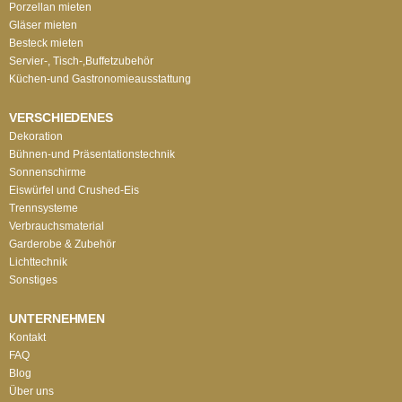
Porzellan mieten
Gläser mieten
Besteck mieten
Servier-, Tisch-,Buffetzubehör
Küchen-und Gastronomieausstattung
VERSCHIEDENES
Dekoration
Bühnen-und Präsentationstechnik
Sonnenschirme
Eiswürfel und Crushed-Eis
Trennsysteme
Verbrauchsmaterial
Garderobe & Zubehör
Lichttechnik
Sonstiges
UNTERNEHMEN
Kontakt
FAQ
Blog
Über uns