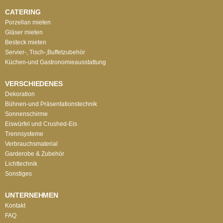
CATERING
Porzellan mieten
Gläser mieten
Besteck mieten
Servier-, Tisch-,Buffetzubehör
Küchen-und Gastronomieausstattung
VERSCHIEDENES
Dekoration
Bühnen-und Präsentationstechnik
Sonnenschirme
Eiswürfel und Crushed-Eis
Trennsysteme
Verbrauchsmaterial
Garderobe & Zubehör
Lichttechnik
Sonstiges
UNTERNEHMEN
Kontakt
FAQ