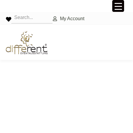
My Account