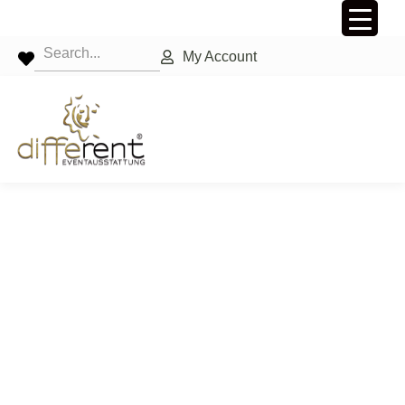
My Account