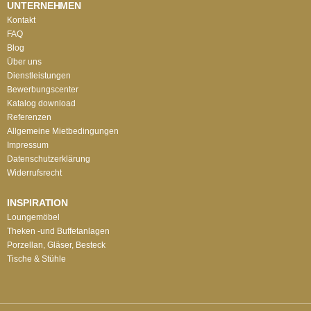
UNTERNEHMEN
Kontakt
FAQ
Blog
Über uns
Dienstleistungen
Bewerbungscenter
Katalog download
Referenzen
Allgemeine Mietbedingungen
Impressum
Datenschutzerklärung
Widerrufsrecht
INSPIRATION
Loungemöbel
Theken -und Buffetanlagen
Porzellan, Gläser, Besteck
Tische & Stühle