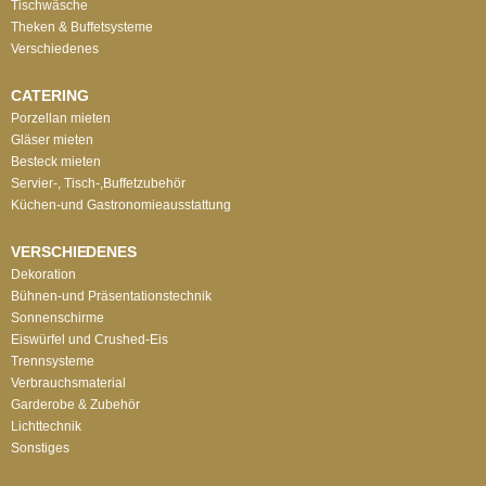
Tischwäsche
Theken & Buffetsysteme
Verschiedenes
CATERING
Porzellan mieten
Gläser mieten
Besteck mieten
Servier-, Tisch-,Buffetzubehör
Küchen-und Gastronomieausstattung
VERSCHIEDENES
Dekoration
Bühnen-und Präsentationstechnik
Sonnenschirme
Eiswürfel und Crushed-Eis
Trennsysteme
Verbrauchsmaterial
Garderobe & Zubehör
Lichttechnik
Sonstiges