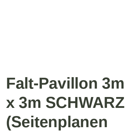
Falt-Pavillon 3m
x 3m SCHWARZ
(Seitenplanen