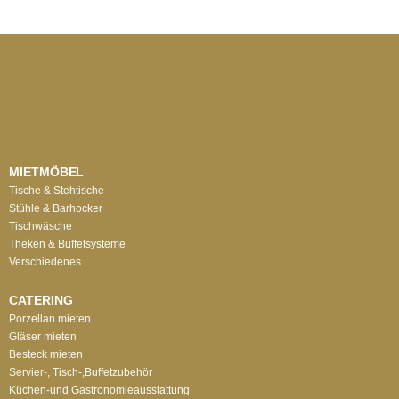
MIETMÖBEL
Tische & Stehtische
Stühle & Barhocker
Tischwäsche
Theken & Buffetsysteme
Verschiedenes
CATERING
Porzellan mieten
Gläser mieten
Besteck mieten
Servier-, Tisch-,Buffetzubehör
Küchen-und Gastronomieausstattung