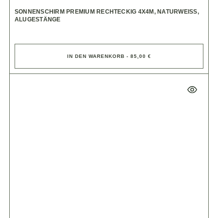
SONNENSCHIRM PREMIUM RECHTECKIG 4X4M, NATURWEISS, A
LUGESTÄNGE
IN DEN WARENKORB - 85,00 €