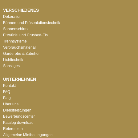
VERSCHIEDENES
Dekoration
Bühnen-und Präsentationstechnik
Sonnenschirme
Eiswürfel und Crushed-Eis
Trennsysteme
Verbrauchsmaterial
Garderobe & Zubehör
Lichttechnik
Sonstiges
UNTERNEHMEN
Kontakt
FAQ
Blog
Über uns
Dienstleistungen
Bewerbungscenter
Katalog download
Referenzen
Allgemeine Mietbedingungen