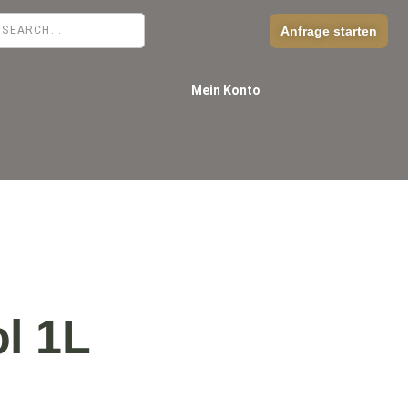
Anfrage starten
Mein Konto
l 1L