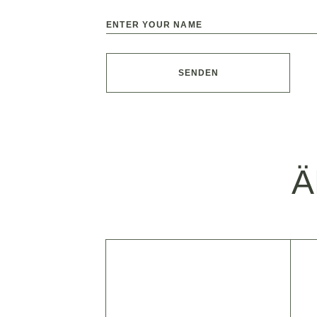
SENDEN
Ä