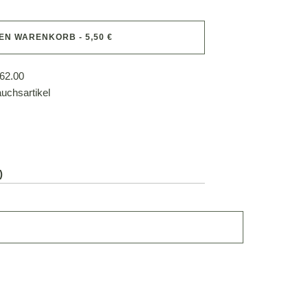
DEN WARENKORB - 5,50 €
62.00
uchsartikel
)