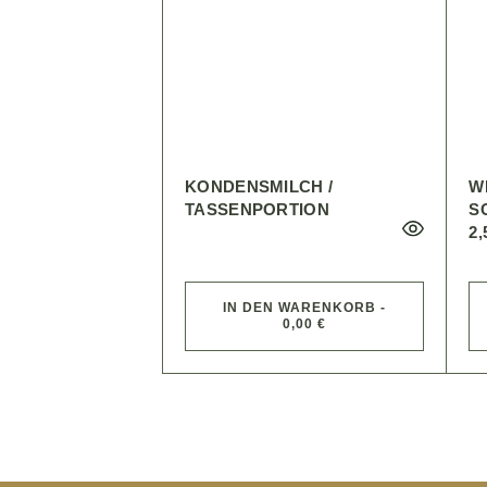
KONDENSMILCH /
W
TASSENPORTION
C
,5
IN DEN WARENKORB -
0,00 €