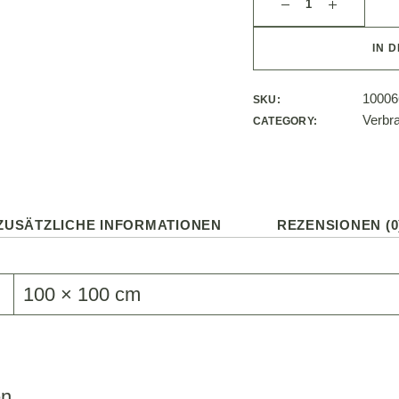
IN 
10006
SKU:
Verbra
CATEGORY:
ZUSÄTZLICHE INFORMATIONEN
REZENSIONEN (0
100 × 100 cm
n.