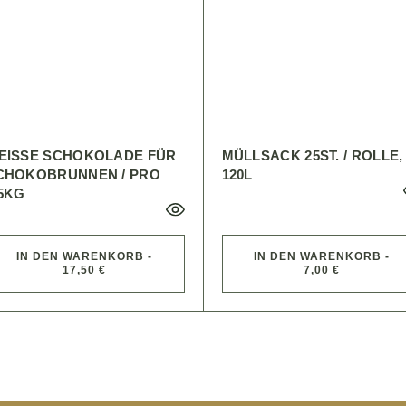
EISSE SCHOKOLADE FÜR S
MÜLLSACK 25ST. / ROLLE,
HOKOBRUNNEN / PRO 2
120L
KG
IN DEN WARENKORB -
IN DEN WARENKORB -
17,50 €
7,00 €