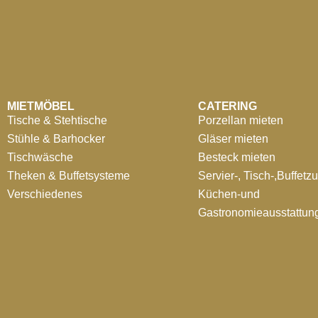
MIETMÖBEL
CATERING
Tische & Stehtische
Porzellan mieten
Stühle & Barhocker
Gläser mieten
Tischwäsche
Besteck mieten
Theken & Buffetsysteme
Servier-, Tisch-,Buffetz
Verschiedenes
Küchen-und
Gastronomieausstattun