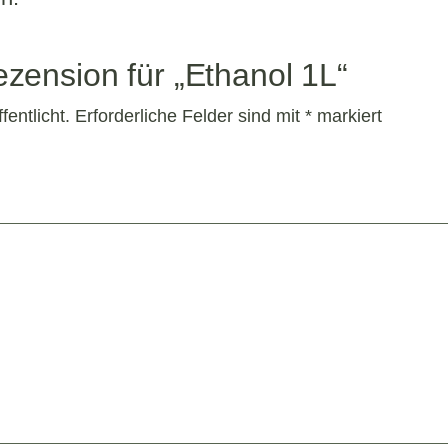
ezension für „Ethanol 1L“
entlicht.
Erforderliche Felder sind mit
*
markiert