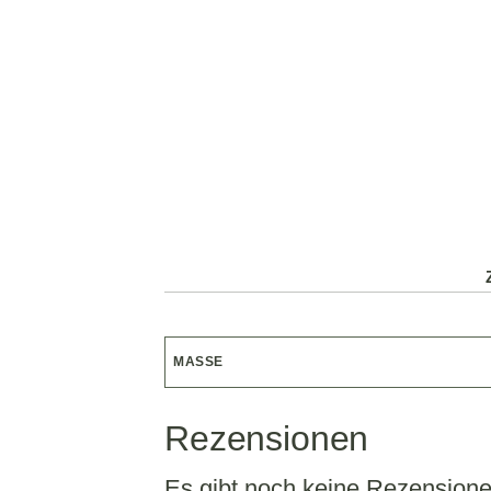
MASSE
Rezensionen
Es gibt noch keine Rezensione