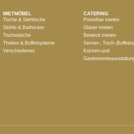
MIETMÖBEL
CATERING
Tische & Stehtische
Porzellan mieten
Stühle & Barhocker
Gläser mieten
Tischwäsche
Besteck mieten
Theken & Buffetsysteme
Servier-, Tisch-,Buffetz
Verschiedenes
Küchen-und
Gastronomieausstattun