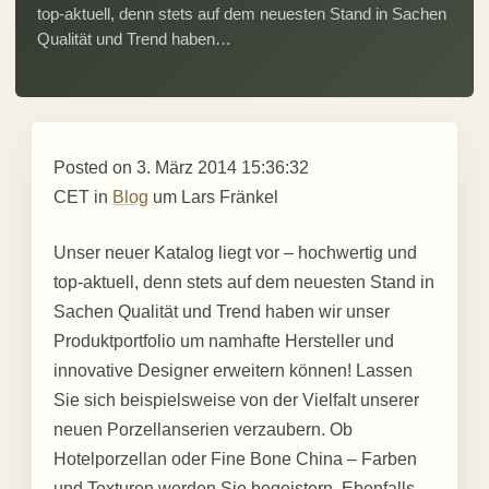
top-aktuell, denn stets auf dem neuesten Stand in Sachen
Qualität und Trend haben…
Posted on
3. März 2014 15:36:32
CET
in
Blog
um
Lars Fränkel
Unser neuer Katalog liegt vor – hochwertig und
top-aktuell, denn stets auf dem neuesten Stand in
Sachen Qualität und Trend haben wir unser
Produktportfolio um namhafte Hersteller und
innovative Designer erweitern können! Lassen
Sie sich beispielsweise von der Vielfalt unserer
neuen Porzellanserien verzaubern. Ob
Hotelporzellan oder Fine Bone China – Farben
und Texturen werden Sie begeistern. Ebenfalls