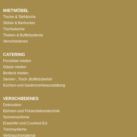
MIETMÖBEL
Tische & Stehtische
Stühle & Barhocker
Tischwäsche
Theken & Buffetsysteme
Verschiedenes
CATERING
Porzellan mieten
Gläser mieten
Besteck mieten
Servier-, Tisch-,Buffetzubehör
Küchen-und Gastronomieausstattung
VERSCHIEDENES
Dekoration
Bühnen-und Präsentationstechnik
Sonnenschirme
Eiswürfel und Crushed-Eis
Trennsysteme
Verbrauchsmaterial