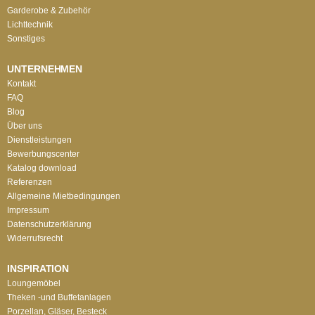
Garderobe & Zubehör
Lichttechnik
Sonstiges
UNTERNEHMEN
Kontakt
FAQ
Blog
Über uns
Dienstleistungen
Bewerbungscenter
Katalog download
Referenzen
Allgemeine Mietbedingungen
Impressum
Datenschutzerklärung
Widerrufsrecht
INSPIRATION
Loungemöbel
Theken -und Buffetanlagen
Porzellan, Gläser, Besteck