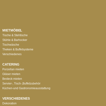
MIETMÖBEL
Tische & Stehtische
Stühle & Barhocker
Tischwäsche
Theken & Buffetsysteme
Verschiedenes
CATERING
Porzellan mieten
Gläser mieten
Besteck mieten
Servier-, Tisch-,Buffetzubehör
Küchen-und Gastronomieausstattung
VERSCHIEDENES
Dekoration