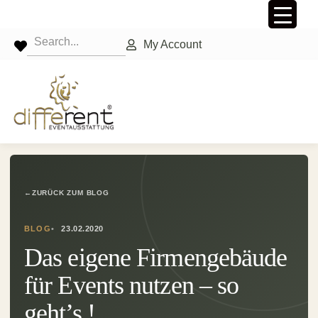
My Account
←
ZURÜCK ZUM BLOG
BLOG
23.02.2020
Das eigene Firmengebäude
für Events nutzen – so
geht’s !