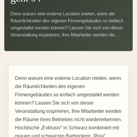
Denn warum eine externe Location mieten, wenn die
Räumlichkeiten des eigenen Firmengebäudes so einfach
umgestaltet werden können? Lassen Sie sich von dieser
Veranstaltung inspirieren, Ihre Mitarbeiter werden die…
Denn warum eine externe Location mieten, wenn
die Räumlichkeiten des eigenen
Firmengebäudes so einfach umgestaltet werden
können? Lassen Sie sich von dieser
Veranstaltung inspirieren, Ihre Mitarbeiter werden
die Räume ihres Betriebes nicht wiedererkennen.
Hochtische „Exklusiv“ in Schwarz kombiniert mit
grauen und schwarzen Barhockern „Riva“