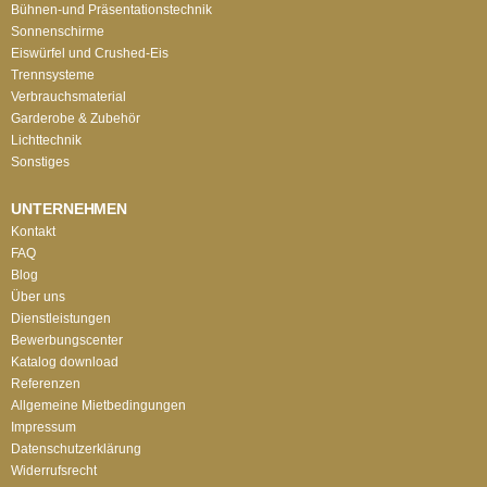
Bühnen-und Präsentationstechnik
Sonnenschirme
Eiswürfel und Crushed-Eis
Trennsysteme
Verbrauchsmaterial
Garderobe & Zubehör
Lichttechnik
Sonstiges
UNTERNEHMEN
Kontakt
FAQ
Blog
Über uns
Dienstleistungen
Bewerbungscenter
Katalog download
Referenzen
Allgemeine Mietbedingungen
Impressum
Datenschutzerklärung
Widerrufsrecht