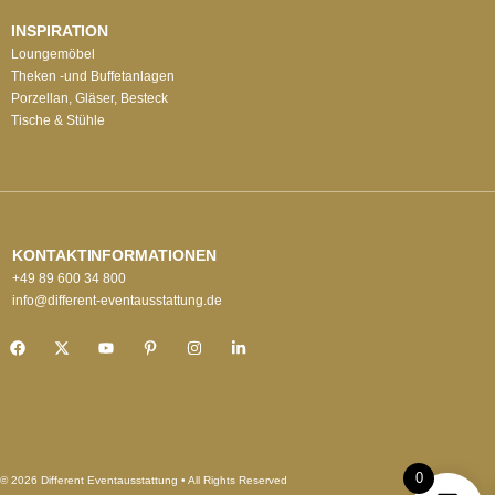
INSPIRATION
Loungemöbel
Theken -und Buffetanlagen
Porzellan, Gläser, Besteck
Tische & Stühle
KONTAKTINFORMATIONEN
+49 89 600 34 800
info@different-eventausstattung.de
0
© 2026 Different Eventausstattung • All Rights Reserved