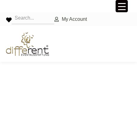
My Account