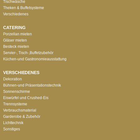
Tischwäsche
Theken & Buffetsysteme
Verschiedenes
CATERING
Porzellan mieten
Gläser mieten
Besteck mieten
Servier-, Tisch-,Buffetzubehör
Küchen-und Gastronomieausstattung
VERSCHIEDENES
Dekoration
Bühnen-und Präsentationstechnik
Sonnenschirme
Eiswürfel und Crushed-Eis
Trennsysteme
Verbrauchsmaterial
Garderobe & Zubehör
Lichttechnik
Sonstiges