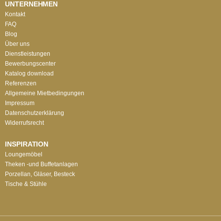
UNTERNEHMEN
Kontakt
FAQ
Blog
Über uns
Dienstleistungen
Bewerbungscenter
Katalog download
Referenzen
Allgemeine Mietbedingungen
Impressum
Datenschutzerklärung
Widerrufsrecht
INSPIRATION
Loungemöbel
Theken -und Buffetanlagen
Porzellan, Gläser, Besteck
Tische & Stühle