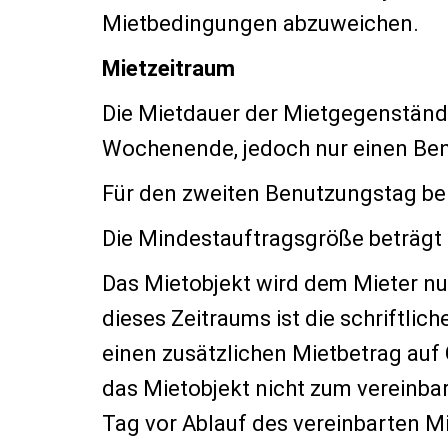
Mietbedingungen abzuweichen.
Mietzeitraum
Die Mietdauer der Mietgegenstände
Wochenende, jedoch nur einen Benu
Für den zweiten Benutzungstag be
Die Mindestauftragsgröße beträgt 
Das Mietobjekt wird dem Mieter nur
dieses Zeitraums ist die schriftli
einen zusätzlichen Mietbetrag auf
das Mietobjekt nicht zum vereinba
Tag vor Ablauf des vereinbarten Mi