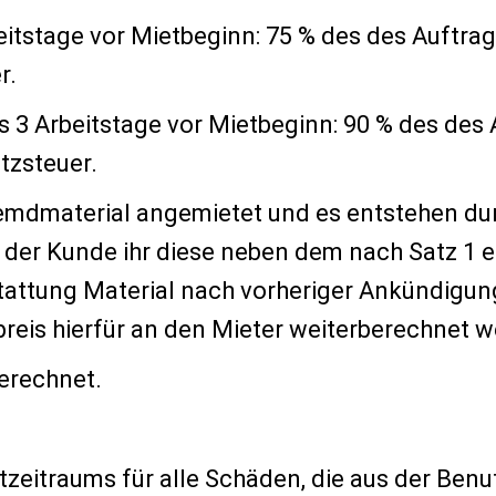
eitstage vor Mietbeginn: 75 % des des Auftra
r.
s 3 Arbeitstage vor Mietbeginn: 90 % des des
tzsteuer.
emdmaterial angemietet und es entstehen dur
 der Kunde ihr diese neben dem nach Satz 1 e
tattung Material nach vorheriger Ankündigung
reis hierfür an den Mieter weiterberechnet 
erechnet.
zeitraums für alle Schäden, die aus der Benu