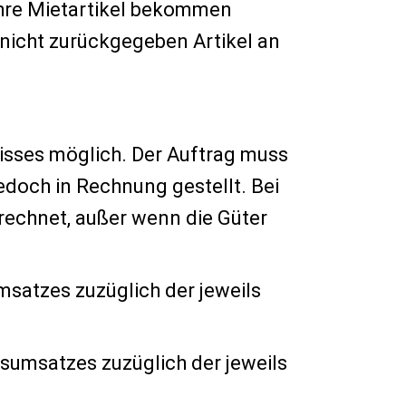
hre Mietartikel bekommen
nicht zurückgegeben Artikel an
nisses möglich. Der Auftrag muss
edoch in Rechnung gestellt. Bei
rechnet, außer wenn die Güter
msatzes zuzüglich der jeweils
gsumsatzes zuzüglich der jeweils