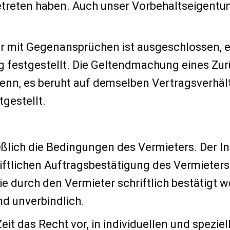
treten haben. Auch unser Vorbehaltseigent
r mit Gegenansprüchen ist ausgeschlossen, e
tig festgestellt. Die Geltendmachung eines Z
 denn, es beruht auf demselben Vertragsverhä
tgestellt.
eßlich die Bedingungen des Vermieters. Der I
riftlichen Auftragsbestätigung des Vermiete
ie durch den Vermieter schriftlich bestätigt w
d unverbindlich.
Zeit das Recht vor, in individuellen und spezi