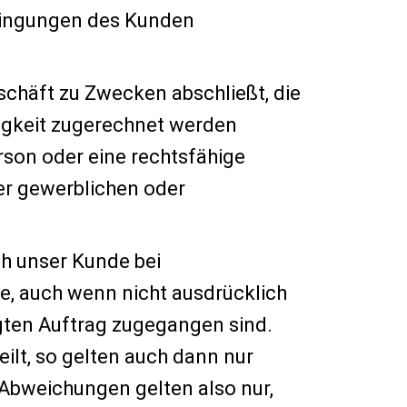
edingungen des Kunden
eschäft zu Zwecken abschließt, die
tigkeit zugerechnet werden
rson oder eine rechtsfähige
er gewerblichen oder
ch unser Kunde bei
te, auch wenn nicht ausdrücklich
igten Auftrag zugegangen sind.
ilt, so gelten auch dann nur
 Abweichungen gelten also nur,