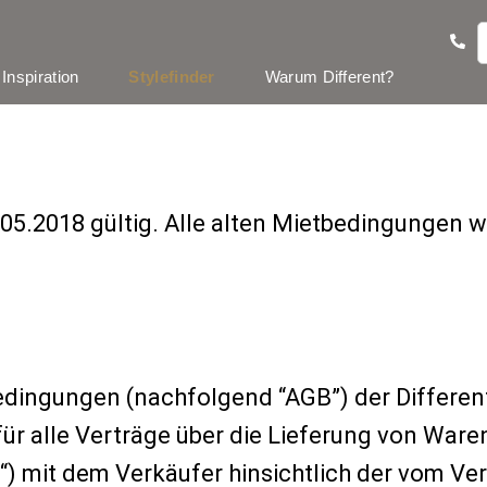
Inspiration
Stylefinder
Warum Different?
05.2018 gültig. Alle alten Mietbedingungen 
edingungen (nachfolgend “AGB”) der Differe
für alle Verträge über die Lieferung von Waren
 mit dem Verkäufer hinsichtlich der vom Ver