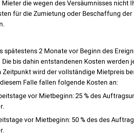
Mieter die wegen des Versäumnisses nicht I
ten für die Zumietung oder Beschaffung der 
n.
bis spätestens 2 Monate vor Beginn des Ereig
. Die bis dahin entstandenen Kosten werden j
 Zeitpunkt wird der vollständige Mietpreis be
diesem Falle fallen folgende Kosten an:
beitstage vor Mietbeginn: 25 % des Auftragsu
r.
eitstage vor Mietbeginn: 50 % des des Auftra
r.