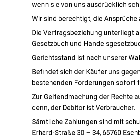
wenn sie von uns ausdrücklich schr
Wir sind berechtigt, die Ansprüch
Die Vertragsbeziehung unterliegt 
Gesetzbuch und Handelsgesetzbu
Gerichtsstand ist nach unserer Wah
Befindet sich der Käufer uns gege
bestehenden Forderungen sofort fä
Zur Geltendmachung der Rechte aus 
denn, der Debitor ist Verbraucher.
Sämtliche Zahlungen sind mit sch
Erhard-Straße 30 – 34, 65760 Eschb