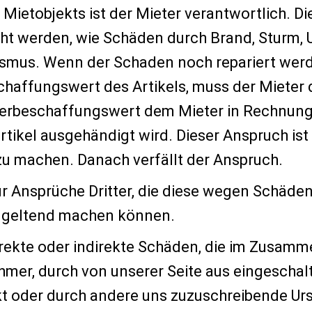
Mietobjekts ist der Mieter verantwortlich. Die
ht werden, wie Schäden durch Brand, Sturm, U
ismus. Wenn der Schaden noch repariert wer
chaffungswert des Artikels, muss der Mieter 
derbeschaffungswert dem Mieter in Rechnung 
rtikel ausgehändigt wird. Dieser Anspruch is
zu machen. Danach verfällt der Anspruch.
r Ansprüche Dritter, die diese wegen Schäden
s geltend machen können.
direkte oder indirekte Schäden, die im Zusa
mer, durch von unserer Seite aus eingeschalt
 oder durch andere uns zuzuschreibende Urs