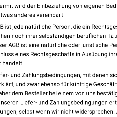
Hiermit wird der Einbeziehung von eigenen B
 etwas anderes vereinbart.
B ist jede natürliche Person, die ein Rechtsg
hen noch ihrer selbständigen beruflichen Tä
r AGB ist eine natürliche oder juristische Pe
chluss eines Rechtsgeschäfts in Ausübung ihr
t handelt.
iefer- und Zahlungsbedingungen, mit denen si
rklärt, und zwar ebenso für künftige Geschäf
aber dem Besteller bei einem von uns bestät
nseren Liefer- und Zahlungsbedingungen erte
ungen, selbst wenn wir nicht widersprechen.