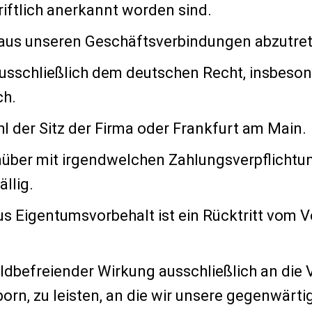
iftlich anerkannt worden sind.
e aus unseren Geschäftsverbindungen abzutre
ausschließlich dem deutschen Recht, insbeso
ch.
l der Sitz der Firma oder Frankfurt am Main.
nüber mit irgendwelchen Zahlungsverpflichtu
llig.
Eigentumsvorbehalt ist ein Rücktritt vom Ver
uldbefreiender Wirkung ausschließlich an d
orn, zu leisten, an die wir unsere gegenwärt