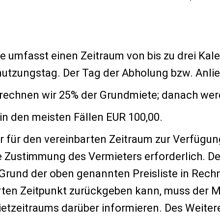
 umfasst einen Zeitraum von bis zu drei Ka
tzungstag. Der Tag der Abholung bzw. Anlief
rechnen wir 25% der Grundmiete; danach wer
in den meisten Fällen EUR 100,00.
 für den vereinbarten Zeitraum zur Verfügung
che Zustimmung des Vermieters erforderlich. D
 Grund der oben genannten Preisliste in Rech
rten Zeitpunkt zurückgeben kann, muss der M
etzeitraums darüber informieren. Des Weitere