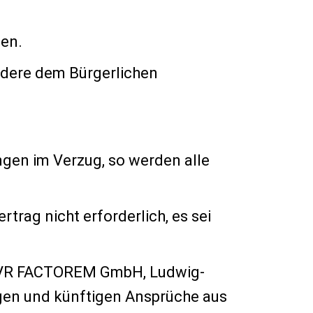
ten.
ndere dem Bürgerlichen
ngen im Verzug, so werden alle
trag nicht erforderlich, es sei
ie VR FACTOREM GmbH, Ludwig-
igen und künftigen Ansprüche aus