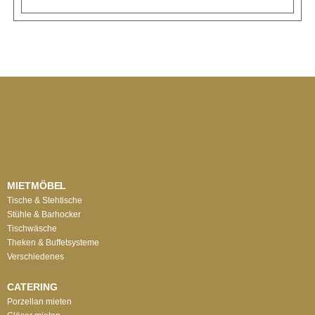
MIETMÖBEL
Tische & Stehtische
Stühle & Barhocker
Tischwäsche
Theken & Buffetsysteme
Verschiedenes
CATERING
Porzellan mieten