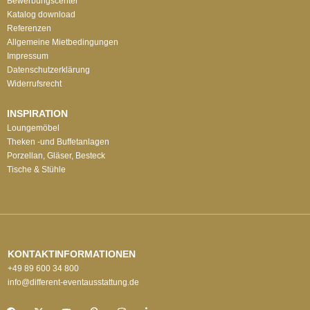
Bewerbungscenter
Katalog download
Referenzen
Allgemeine Mietbedingungen
Impressum
Datenschutzerklärung
Widerrufsrecht
INSPIRATION
Loungemöbel
Theken -und Buffetanlagen
Porzellan, Gläser, Besteck
Tische & Stühle
KONTAKTINFORMATIONEN
+49 89 600 34 800
info@different-eventausstattung.de