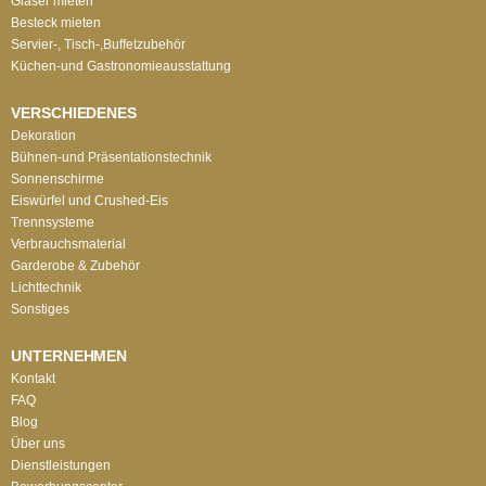
Gläser mieten
Besteck mieten
Servier-, Tisch-,Buffetzubehör
Küchen-und Gastronomieausstattung
VERSCHIEDENES
Dekoration
Bühnen-und Präsentationstechnik
Sonnenschirme
Eiswürfel und Crushed-Eis
Trennsysteme
Verbrauchsmaterial
Garderobe & Zubehör
Lichttechnik
Sonstiges
UNTERNEHMEN
Kontakt
FAQ
Blog
Über uns
Dienstleistungen