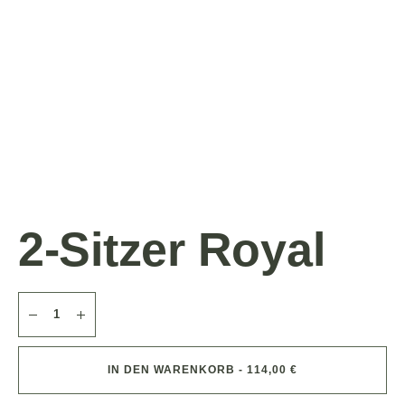
2-Sitzer Royal
IN DEN WARENKORB - 114,00 €