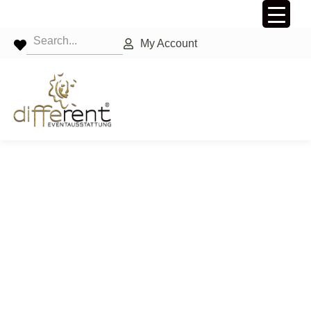
My Account