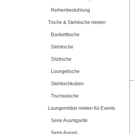
Reihenbestuhlung
Tische & Stehtische mieten
Banketttische
Stehtische
Sitztische
Loungetische
Stehtischkuben
Tischwäsche
Loungemöbel mieten für Events
Serie Avantgarde
Serie Aurum