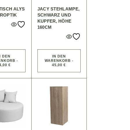
ISCH ALYS
JACY STEHLAMPE,
ROPTIK
SCHWARZ UND
KUPFER, HÖHE
160CM
N DEN
IN DEN
NKORB -
WARENKORB -
4,00 €
45,00 €