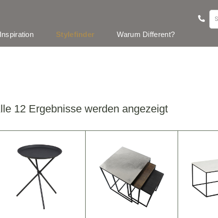
Inspiration
Stylefinder
Warum Different?
lle 12 Ergebnisse werden angezeigt