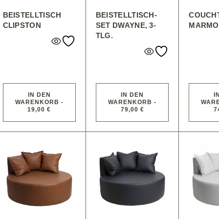
BEISTELLTISCH
BEISTELLTISCH-
COUCHT
CLIPSTON
SET DWAYNE, 3-
MARMO
TLG.
IN DEN
IN DEN
I
WARENKORB -
WARENKORB -
WARE
19,00 €
79,00 €
7