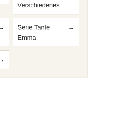
Verschiedenes
→
Serie Tante
→
Emma
→