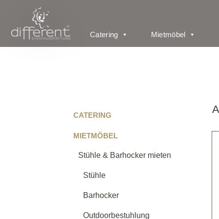
Catering
Mietmöbel
A
CATERING
MIETMÖBEL
Stühle & Barhocker mieten
Stühle
Barhocker
Outdoorbestuhlung