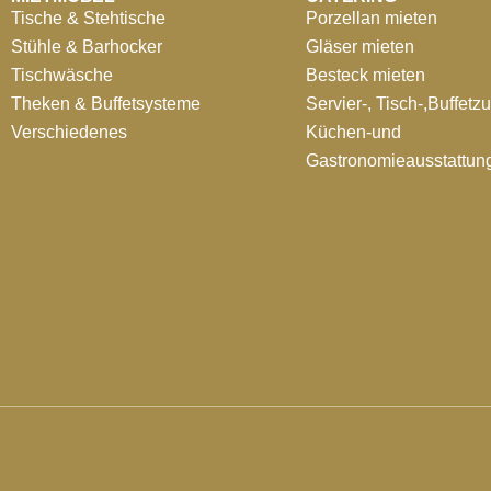
Tische & Stehtische
Porzellan mieten
Stühle & Barhocker
Gläser mieten
Tischwäsche
Besteck mieten
Theken & Buffetsysteme
Servier-, Tisch-,Buffetz
Verschiedenes
Küchen-und
Gastronomieausstattun