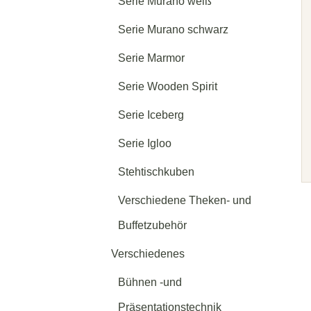
Serie Murano weiß
Serie Murano schwarz
Serie Marmor
Serie Wooden Spirit
Serie Iceberg
Serie Igloo
Stehtischkuben
Verschiedene Theken- und
Buffetzubehör
Verschiedenes
Bühnen -und
Präsentationstechnik