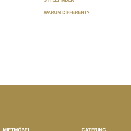
STYLEFINDER
WARUM DIFFERENT?
MIETMÖBEL
CATERING