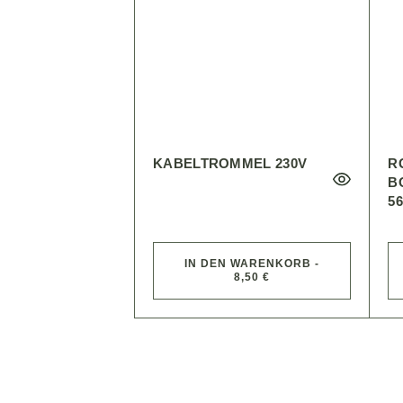
KABELTROMMEL 230V
R
B
56
IN DEN WARENKORB -
8,50 €