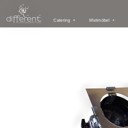
Catering
Mietmöbel