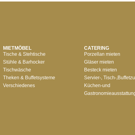
MIETMÖBEL
CATERING
Tische & Stehtische
Porzellan mieten
Stühle & Barhocker
Gläser mieten
Tischwäsche
Besteck mieten
Theken & Buffetsysteme
Servier-, Tisch-,Buffetz
Verschiedenes
Küchen-und
Gastronomieausstattun