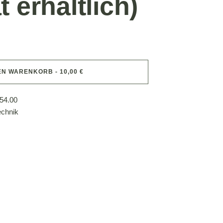
 erhältlich)
EN WARENKORB - 10,00 €
54.00
echnik